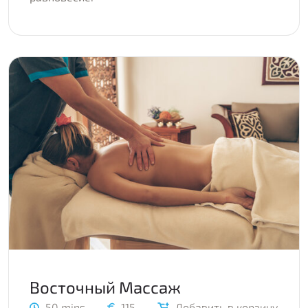
Восточный Массаж
50 mins
115
Добавить в корзину