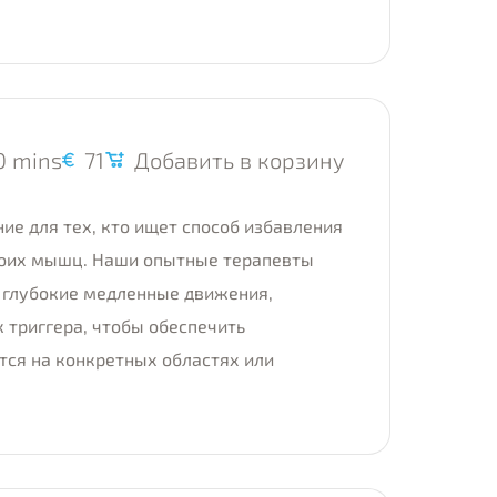
0 mins
71
Добавить в корзину
е для тех, кто ищет способ избавления
своих мышц. Наши опытные терапевты
 глубокие медленные движения,
 триггера, чтобы обеспечить
тся на конкретных областях или