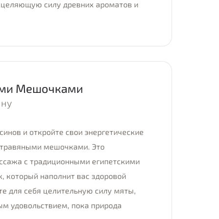
исцеляющую силу древних ароматов и
ыми Мешочками
ину
ксинов и откройте свои энергетические
 травяными мешочками. Это
ассажа с традиционными египетскими
, который наполнит вас здоровой
те для себя целительную силу мяты,
ым удовольствием, пока природа