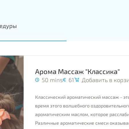
едуры
Арома Массаж "Классика"
50 mins
61
Добавить в корз
Классический ароматический массаж - эт
время этого волшебного оздоровительног
ароматическим маслом, которое расслаби
Различные ароматические смеси оказыв