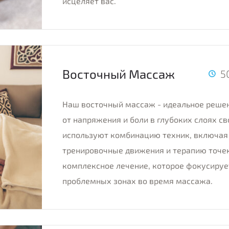
исцеляет вас.
Восточный Массаж
5
Наш восточный массаж - идеальное решени
от напряжения и боли в глубоких слоях 
используют комбинацию техник, включая
тренировочные движения и терапию точек
комплексное лечение, которое фокусируе
проблемных зонах во время массажа.