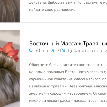
действие. Выбор за вами. Почувствуйте 
найдите свое равновесие.
Восточный Массаж Травян
50 mins
71
Добавить в корз
Облегчите боль, очистите свое тело от то
каналы с помощью Восточного массажа с
гармоничное сочетание классического м
целебными травами. Невероятный массаж
энергией и хорошим настроением. Открой
имбиря и лемонграсса - насладитесь чист