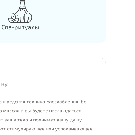
Спа-ритуалы
ину
о шведская техника расслабления. Во
о массажа вы будете наслаждаться
т ваше тело и поднимет вашу душу.
ают стимулирующее или успокаивающее