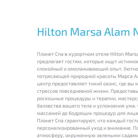
Hilton Marsa Alam 
Планет Спа в курортном отеле Hilton Mars
предлагает гостям, которые ищут истинно
спокойный и омолаживающий опыт. Уютно
потрясающей природной красоты Марса Ала
центр предоставляет тихий оазис, где вы 
стрессов повседневной жизни. Предостав
роскошные процедуры и терапии, мастерс
баловства вашего тела и успокоения ума
массажей до бодрящих процедур для лица
Планет Спа гарантируют, что каждый гост
персонализированный уход и внимание. П
атмосферу, окруженную зелеными садам