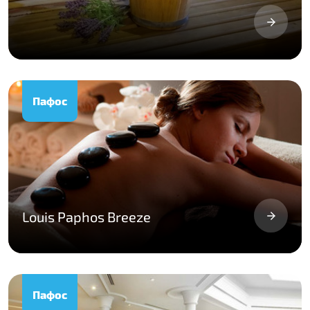
Пафос
Louis Paphos Breeze
Пафос