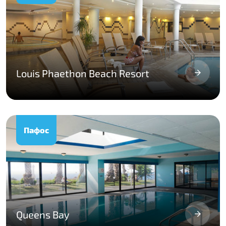
Louis Phaethon Beach Resort
Пафос
Queens Bay