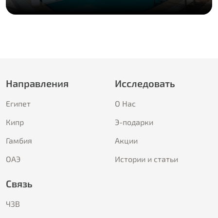
Направления
Исследовать
Египет
О Hас
Кипр
Э-подарки
Гамбия
Акции
ОАЭ
Истории и статьи
Связь
ЧЗВ