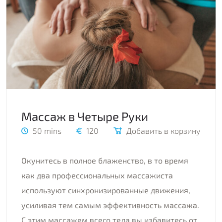
Массаж в Четыре Руки
50 mins
120
Добавить в корзину
Окунитесь в полное блаженство, в то время
как два профессиональных массажиста
используют синхронизированные движения,
усиливая тем самым эффективность массажа.
С этим массажем всего тела вы избавитесь от