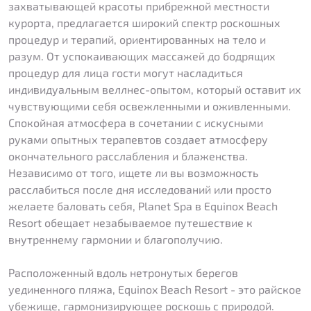
захватывающей красоты прибрежной местности
курорта, предлагается широкий спектр роскошных
процедур и терапий, ориентированных на тело и
разум. От успокаивающих массажей до бодрящих
процедур для лица гости могут насладиться
индивидуальным веллнес-опытом, который оставит их
чувствующими себя освежленными и оживленными.
Спокойная атмосфера в сочетании с искусными
руками опытных терапевтов создает атмосферу
окончательного расслабления и блаженства.
Независимо от того, ищете ли вы возможность
расслабиться после дня исследований или просто
желаете баловать себя, Planet Spa в Equinox Beach
Resort обещает незабываемое путешествие к
внутреннему гармонии и благополучию.
Расположенный вдоль нетронутых берегов
уединенного пляжа, Equinox Beach Resort - это райское
убежище, гармонизирующее роскошь с природой.