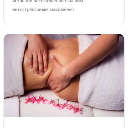
истинное расслабление с нашим
антистрессовым массажем!