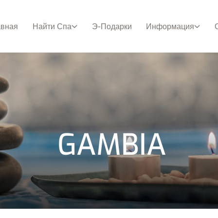
авная
Найти Спа
Э-Подарки
Информация
GAMBIA