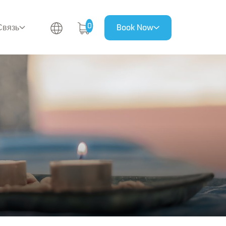
0
Связь
Book Now