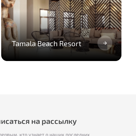
Tamala Beach Resort
исаться на рассылку
первым, кто узнает о наших последних