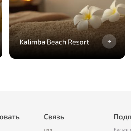
Kalimba Beach Resort
овать
Связь
Подп
Будьте 
ЧЗВ