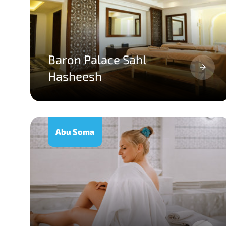
Baron Palace Sahl
Hasheesh
Abu Soma