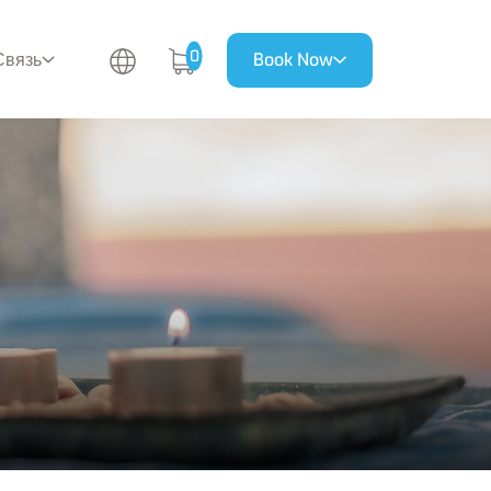
0
Связь
Book Now