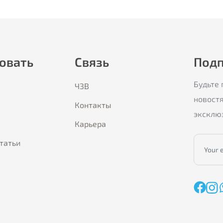
овать
Связь
Подп
Будьте 
ЧЗВ
новост
Контакты
эксклю
Карьера
статьи