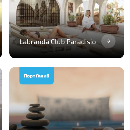
Labranda Club Paradisio
Порт Галиб