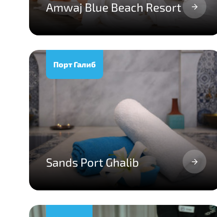
Amwaj Blue Beach Resort
Порт Галиб
Sands Port Ghalib