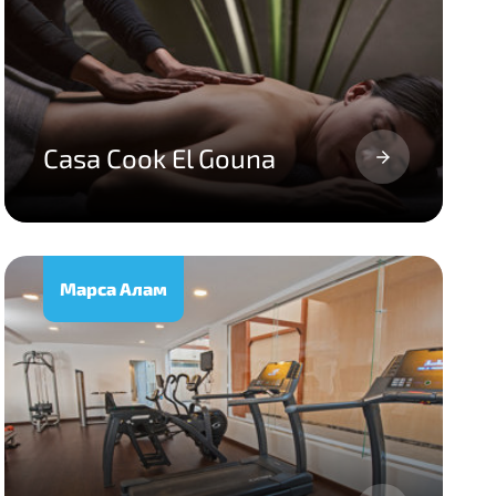
Casa Cook El Gouna
Марса Алам