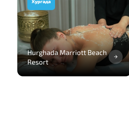
Хургада
Hurghada Marriott Beach
Resort