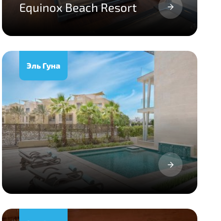
Equinox Beach Resort
Эль Гуна