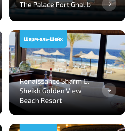
The Palace Port Ghalib
Шарм-эль-Шейх
Renaissance Sharm El
Sheikh Golden View
Beach Resort