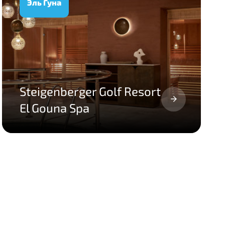
Эль Гуна
Steigenberger Golf Resort
El Gouna Spa