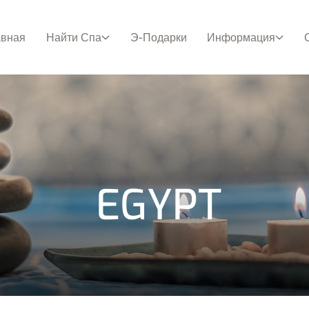
авная
Найти Спа
Э-Подарки
Информация
EGYPT