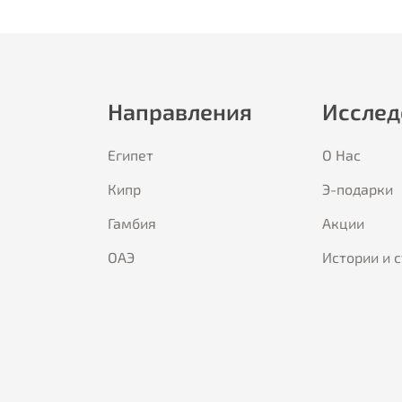
Направления
Исслед
Египет
О Hас
Кипр
Э-подарки
Гамбия
Акции
ОАЭ
Истории и 